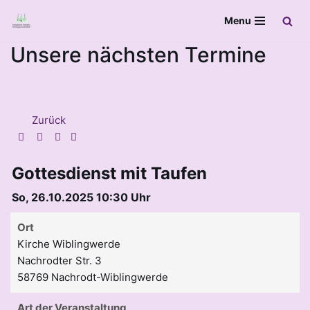
Menu
Zum
Unsere nächsten Termine
Inhalt
springen
Zurück
Gottesdienst mit Taufen
So, 26.10.2025 10:30 Uhr
Ort
Kirche Wiblingwerde
Nachrodter Str. 3
58769 Nachrodt-Wiblingwerde
Art der Veranstaltung