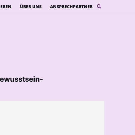
LEBEN
ÜBER UNS
ANSPRECHPARTNER
bewusstsein-