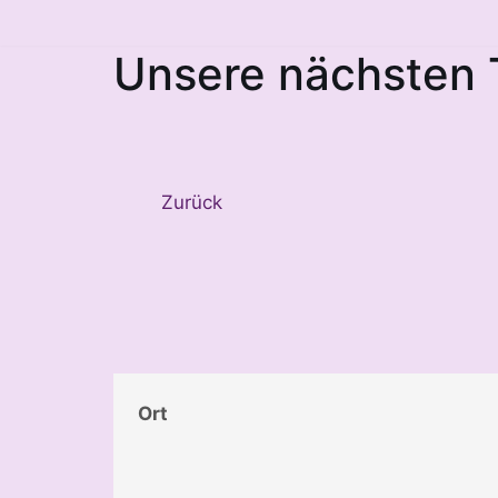
Unsere nächsten 
Zum
Inhalt
springen
Zurück
Ort