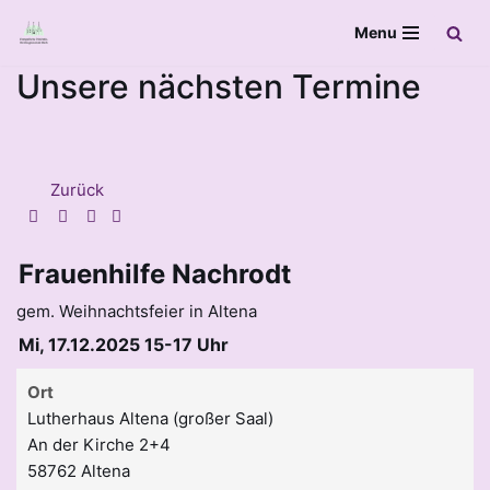
Menu
Zum
Unsere nächsten Termine
Inhalt
springen
Zurück
Frauenhilfe Nachrodt
gem. Weihnachtsfeier in Altena
Mi, 17.12.2025 15-17 Uhr
Ort
Lutherhaus Altena (großer Saal)
An der Kirche 2+4
58762 Altena