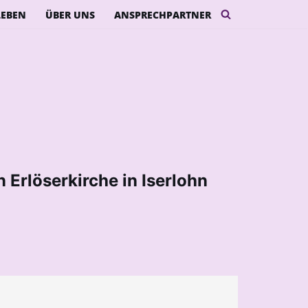
LEBEN
ÜBER UNS
ANSPRECHPARTNER
 Erlöserkirche in Iserlohn