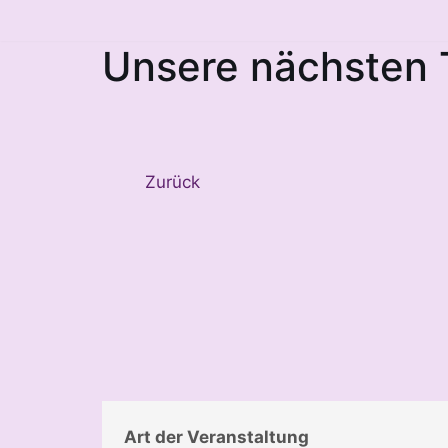
Unsere nächsten 
Zum
Inhalt
springen
Zurück
Art der Veranstaltung