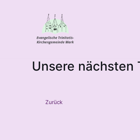
Zum
Inhalt
springen
Unsere nächsten 
Zurück