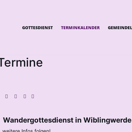
GOTTESDIENST
TERMINKALENDER
GEMEINDE
Termine
Wandergottesdienst in Wiblingwerde
weitere Infos folgen!