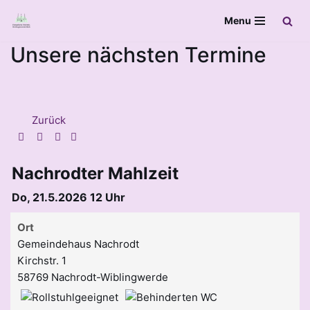
Menu
Zum
Unsere nächsten Termine
Inhalt
springen
Zurück
Nachrodter Mahlzeit
Do, 21.5.2026 12 Uhr
Ort
Gemeindehaus Nachrodt
Kirchstr. 1
58769 Nachrodt-Wiblingwerde