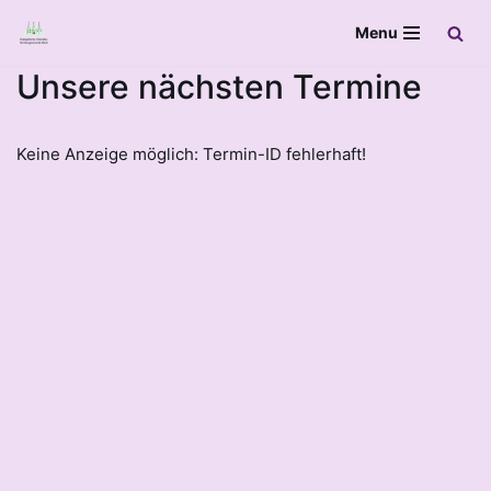
Menu
Zum
Unsere nächsten Termine
Inhalt
springen
Keine Anzeige möglich: Termin-ID fehlerhaft!