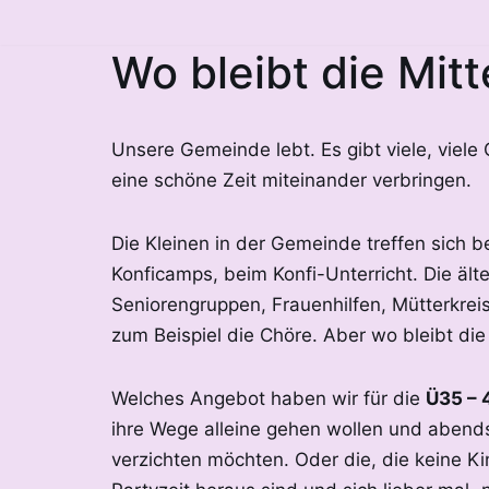
Wo bleibt die Mitt
Zum
Inhalt
springen
Unsere Gemeinde lebt. Es gibt viele, viele
eine schöne Zeit miteinander verbringen.
Die Kleinen in der Gemeinde treffen sich b
Konficamps, beim Konfi-Unterricht. Die ält
Seniorengruppen, Frauenhilfen, Mütterkrei
zum Beispiel die Chöre. Aber wo bleibt die
Welches Angebot haben wir für die
Ü35 – 
ihre Wege alleine gehen wollen und aben
verzichten möchten. Oder die, die keine K