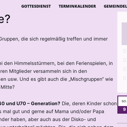
GOTTESDIENST
TERMINKALENDER
GEMEINDE
e?
 Gruppen, die sich regelmäßig treffen und immer
ei den Himmelsstürmern, bei den Ferienspielen, in
eren Mitglieder versammeln sich in den
sen usw. Und es gibt auch die „Mischgruppen“ wie
 Mitte?
SO
40 und U70 – Generation?
Die, deren Kinder schon
9
ds mal gut und gerne auf Mama und/oder Papa
inder haben, aber auch aus der Disko- und