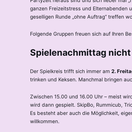
Partyzeit heraus sind und sich lieber mal 
ganzen Freizeitstress und Elternabenden u
geselligen Runde „ohne Auftrag“ treffen w
Folgende Gruppen freuen sich auf Ihren Be
Spielenachmittag nicht
Der Spielkreis trifft sich immer am
2. Freit
trinken und Keksen. Manchmal bringen auc
Zwischen 15.00 und 16.00 Uhr – meist wird 
wird dann gespielt. SkipBo, Rummicub, Tri
Es besteht aber auch die Möglichkeit, eigen
willkommen.