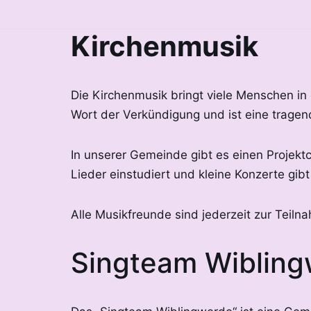
Kirchenmusik
Zum
Inhalt
springen
Die Kirchenmusik bringt viele Menschen in
Wort der Verkündigung und ist eine tragend
In unserer Gemeinde gibt es einen Projektc
Lieder einstudiert und kleine Konzerte gib
Alle Musikfreunde sind jederzeit zur Teil
Singteam Wiblin