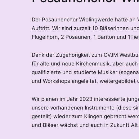
Der Posaunenchor Wiblingwerde hatte an Vo
Auftritt. Wir sind zurzeit 10 Bläserinnen u
Flügelhorn, 2 Posaunen, 1 Bariton und 1Tie
Dank der Zugehörigkeit zum CVJM Westbund
für alte und neue Kirchenmusik, aber auch 
qualifizierte und studierte Musiker (sog
und Workshops angeleitet, weitergebildet u
Wir planen im Jahr 2023 interessierte jun
unsere vorhandenen Instrumente (diese si
gestellt) wieder zum Klingen gebracht wer
und Bläser wächst und auch in Zukunft Alt