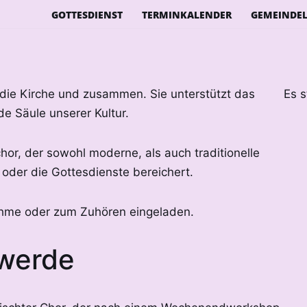
GOTTESDIENST
TERMINKALENDER
GEMEINDE
 die Kirche und zusammen. Sie unterstützt das
Es s
e Säule unserer Kultur.
hor, der sowohl moderne, als auch traditionelle
t oder die Gottesdienste bereichert.
nahme oder zum Zuhören eingeladen.
gwerde