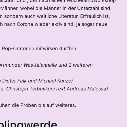
mischter Chor, der nach einem Wochenendworkshop
d Männer, wobei die Männer in der Unterzahl sind
 sondern auch weltliche Literatur. Erfreulich ist,
h nach Corona wieder aktiv sind, ja sogar neue
n Pop-Oratorien mitwirken durften.
ortmunder Westfalenhalle und 2 weiteren
 Dieter Falk und Michael Kunze)
 u. Christoph Terbuyken/Text Andreas Malessa)
 ruhen die Proben bis auf weiteres.
blingwerde