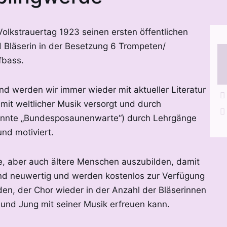
lkstrauertag 1923 seinen ersten öffentlichen
nd Bläserin in der Besetzung 6 Trompeten/
fbass.
 werden wir immer wieder mit aktueller Literatur
mit weltlicher Musik versorgt und durch
enannte „Bundesposaunenwarte“) durch Lehrgänge
nd motiviert.
ge, aber auch ältere Menschen auszubilden, damit
nd neuwertig und werden kostenlos zur Verfügung
den, der Chor wieder in der Anzahl der Bläserinnen
 und Jung mit seiner Musik erfreuen kann.