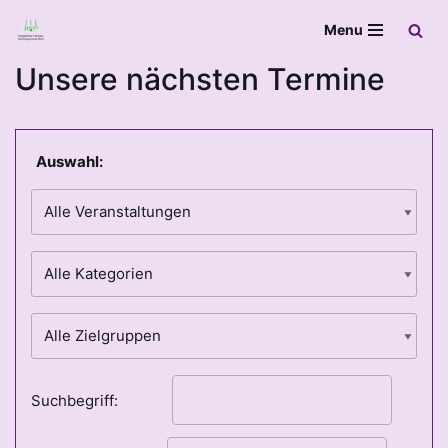
Menu
Zum
Unsere nächsten Termine
Inhalt
springen
Auswahl:
Suchbegriff: