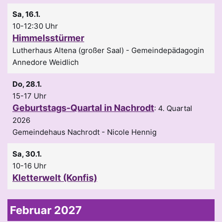
Sa, 16.1.
10-12:30 Uhr
Himmelsstürmer
Lutherhaus Altena (großer Saal)
Gemeindepädagogin
Annedore Weidlich
Do, 28.1.
15-17 Uhr
Geburtstags-Quartal in Nachrodt
:
4. Quartal
2026
Gemeindehaus Nachrodt
Nicole Hennig
Sa, 30.1.
10-16 Uhr
Kletterwelt (Konfis)
Februar 2027