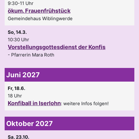
9:30-11 Uhr
ökum. Frauenfrühstück
Gemeindehaus Wiblingwerde
So, 14.3.
10:30 Uhr
Vorstellungsgottesdienst der Konfis
Pfarrerin Mara Roth
Juni 2027
Fr, 18.6.
18 Uhr
Konfiball in Iserlohn
:
weitere Infos folgen!
Oktober 2027
Sa, 23.10.