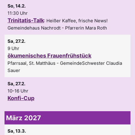
So, 14.2.
11:30 Uhr
Trinitatis-Talk
:
Heißer Kaffee, frische News!
Gemeindehaus Nachrodt
Pfarrerin Mara Roth
Sa, 27.2.
9 Uhr
ökumenisches Frauenfrühstück
Pfarrsaal, St. Matthäus
GemeindeSchwester Claudia
Sauer
Sa, 27.2.
10-16 Uhr
Konfi-Cup
März 2027
Sa, 13.3.