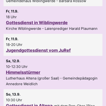
Gemeindehaus Wiblingwerde
Barbara Rossow
Fr, 11.9.
18 Uhr
Gottesdienst in Wiblingwerde
Kirche Wiblingwerde
Laienprediger Harald Plaumann
Fr, 11.9.
18-20 Uhr
Jugendgottesdienst vom JuRef
Sa, 12.9.
10-12:30 Uhr
Himmelsstürmer
Lutherhaus Altena (großer Saal)
Gemeindepädagogin
Annedore Weidlich
So, 13.9.
10:30 Uhr
Gottesdienst in Altena
:
mit dem Pop-Chor "Rise