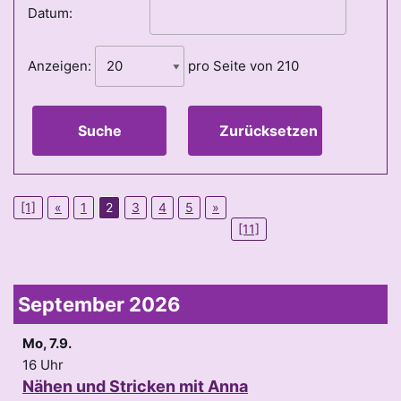
Datum:
Anzeigen:
pro Seite von
210
Suche
Zurücksetzen
[1]
«
1
2
3
4
5
»
[11]
September 2026
Mo, 7.9.
16 Uhr
Nähen und Stricken mit Anna