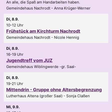
An alle, die Spaß am Handarbeiten haben.
Gemeindehaus Nachrodt
Anna Krüger-Werner
Di, 8.9.
10-12 Uhr
Frühstück am Kirchturm Nachrodt
Gemeindehaus Nachrodt
Nicole Hennig
Di, 8.9.
16-19 Uhr
Jugendtreff vom JUZ
Gemeindehaus Wiblingwerde -gr. Saal-
Di, 8.9.
19-21 Uhr
Mittendrin - Gruppe ohne Altersbegrenzung
Lutherhaus Altena (großer Saal)
Sonja Claßen
Mi, 9.9.