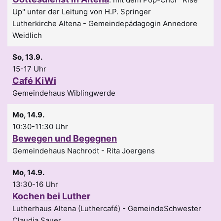
Up" unter der Leitung von H.P. Springer
Lutherkirche Altena
Gemeindepädagogin Annedore
Weidlich
So, 13.9.
15-17 Uhr
Café KiWi
Gemeindehaus Wiblingwerde
Mo, 14.9.
10:30-11:30 Uhr
Bewegen und Begegnen
Gemeindehaus Nachrodt
Rita Joergens
Mo, 14.9.
13:30-16 Uhr
Kochen bei Luther
Lutherhaus Altena (Luthercafé)
GemeindeSchwester
Claudia Sauer