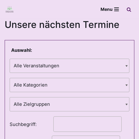
Menu
Zum
Unsere nächsten Termine
Inhalt
springen
Auswahl:
Suchbegriff: