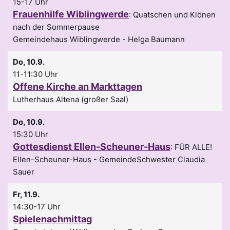
15-17 Uhr
Frauenhilfe Wiblingwerde
:
Quatschen und Klönen
nach der Sommerpause
Gemeindehaus Wiblingwerde
Helga Baumann
Do, 10.9.
11-11:30 Uhr
Offene Kirche an Markttagen
Lutherhaus Altena (großer Saal)
Do, 10.9.
15:30 Uhr
Gottesdienst Ellen-Scheuner-Haus
:
FÜR ALLE!
Ellen-Scheuner-Haus
GemeindeSchwester Claudia
Sauer
Fr, 11.9.
14:30-17 Uhr
Spielenachmittag