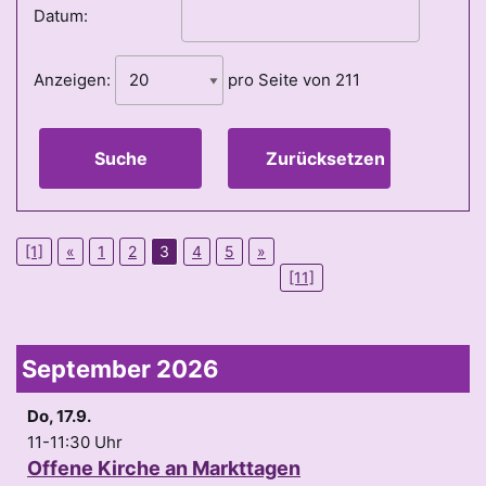
Datum:
Anzeigen:
pro Seite von
211
Suche
Zurücksetzen
[1]
«
1
2
3
4
5
»
[11]
September 2026
Do, 17.9.
11-11:30 Uhr
Offene Kirche an Markttagen