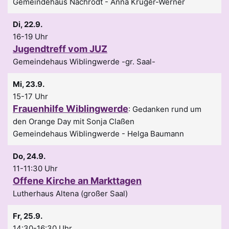
Gemeindehaus Nachrodt
Anna Krüger-Werner
Di, 22.9.
16-19 Uhr
Jugendtreff vom JUZ
Gemeindehaus Wiblingwerde -gr. Saal-
Mi, 23.9.
15-17 Uhr
Frauenhilfe Wiblingwerde
:
Gedanken rund um
den Orange Day mit Sonja Claßen
Gemeindehaus Wiblingwerde
Helga Baumann
Do, 24.9.
11-11:30 Uhr
Offene Kirche an Markttagen
Lutherhaus Altena (großer Saal)
Fr, 25.9.
14:30-16:30 Uhr