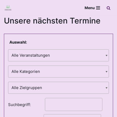
Menu
Zum
Unsere nächsten Termine
Inhalt
springen
Auswahl:
Suchbegriff: