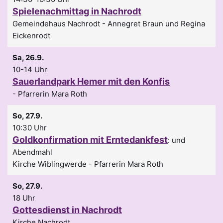
Spielenachmittag in Nachrodt
Gemeindehaus Nachrodt
Annegret Braun und Regina
Eickenrodt
Sa, 26.9.
10-14 Uhr
Sauerlandpark Hemer mit den Konfis
Pfarrerin Mara Roth
So, 27.9.
10:30 Uhr
Goldkonfirmation mit Erntedankfest
:
und
Abendmahl
Kirche Wiblingwerde
Pfarrerin Mara Roth
So, 27.9.
18 Uhr
Gottesdienst in Nachrodt
Kirche Nachrodt