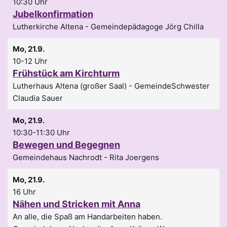
10:30 Uhr
Jubelkonfirmation
Lutherkirche Altena
Gemeindepädagoge Jörg Chilla
Mo, 21.9.
10-12 Uhr
Frühstück am Kirchturm
Lutherhaus Altena (großer Saal)
GemeindeSchwester
Claudia Sauer
Mo, 21.9.
10:30-11:30 Uhr
Bewegen und Begegnen
Gemeindehaus Nachrodt
Rita Joergens
Mo, 21.9.
16 Uhr
Nähen und Stricken mit Anna
An alle, die Spaß am Handarbeiten haben.