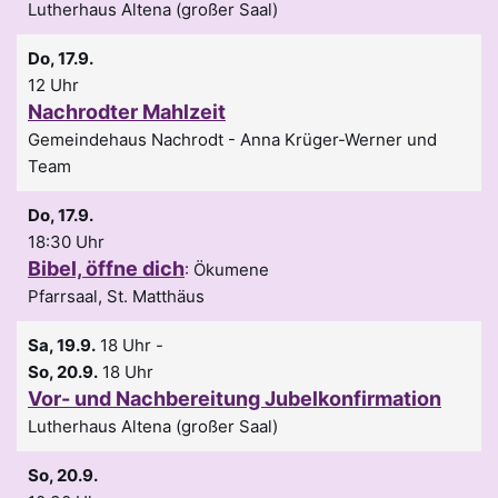
Lutherhaus Altena (großer Saal)
Do, 17.9.
12 Uhr
Nachrodter Mahlzeit
Gemeindehaus Nachrodt
Anna Krüger-Werner und
Team
Do, 17.9.
18:30 Uhr
Bibel, öffne dich
:
Ökumene
Pfarrsaal, St. Matthäus
Sa, 19.9.
18 Uhr
-
So, 20.9.
18 Uhr
Vor- und Nachbereitung Jubelkonfirmation
Lutherhaus Altena (großer Saal)
So, 20.9.