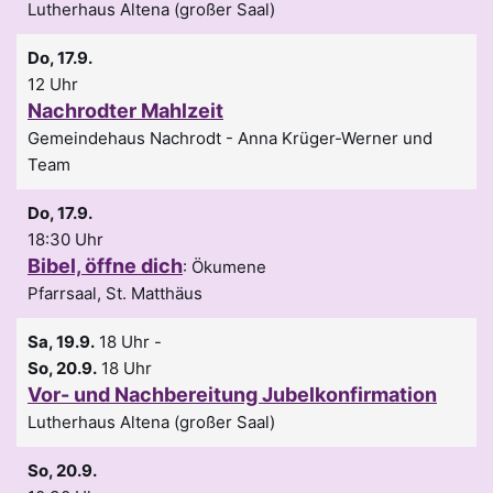
Lutherhaus Altena (großer Saal)
Do, 17.9.
12 Uhr
Nachrodter Mahlzeit
Gemeindehaus Nachrodt
Anna Krüger-Werner und
Team
Do, 17.9.
18:30 Uhr
Bibel, öffne dich
:
Ökumene
Pfarrsaal, St. Matthäus
Sa, 19.9.
18 Uhr
-
So, 20.9.
18 Uhr
Vor- und Nachbereitung Jubelkonfirmation
Lutherhaus Altena (großer Saal)
So, 20.9.