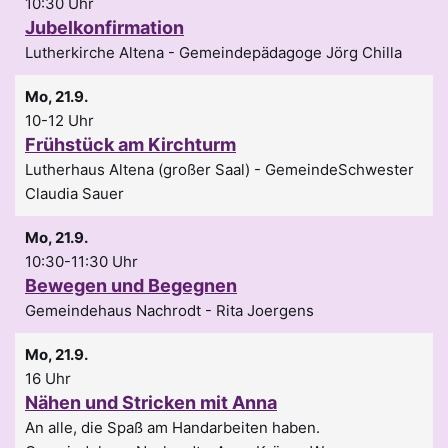
10:30 Uhr
Jubelkonfirmation
Lutherkirche Altena
Gemeindepädagoge Jörg Chilla
Mo, 21.9.
10-12 Uhr
Frühstück am Kirchturm
Lutherhaus Altena (großer Saal)
GemeindeSchwester
Claudia Sauer
Mo, 21.9.
10:30-11:30 Uhr
Bewegen und Begegnen
Gemeindehaus Nachrodt
Rita Joergens
Mo, 21.9.
16 Uhr
Nähen und Stricken mit Anna
An alle, die Spaß am Handarbeiten haben.