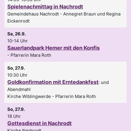
Spielenachmittag in Nachrodt
Gemeindehaus Nachrodt
Annegret Braun und Regina
Eickenrodt
Sa, 26.9.
10-14 Uhr
Sauerlandpark Hemer mit den Konfis
Pfarrerin Mara Roth
So, 27.9.
10:30 Uhr
Goldkonfirmation mit Erntedankfest
:
und
Abendmahl
Kirche Wiblingwerde
Pfarrerin Mara Roth
So, 27.9.
18 Uhr
Gottesdienst in Nachrodt
Kirche Nachrodt