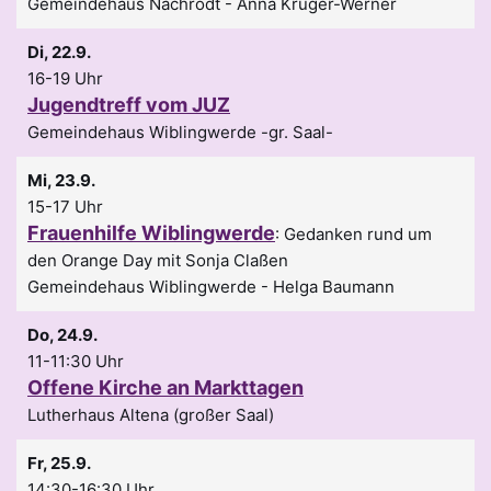
Gemeindehaus Nachrodt
Anna Krüger-Werner
Di, 22.9.
16-19 Uhr
Jugendtreff vom JUZ
Gemeindehaus Wiblingwerde -gr. Saal-
Mi, 23.9.
15-17 Uhr
Frauenhilfe Wiblingwerde
:
Gedanken rund um
den Orange Day mit Sonja Claßen
Gemeindehaus Wiblingwerde
Helga Baumann
Do, 24.9.
11-11:30 Uhr
Offene Kirche an Markttagen
Lutherhaus Altena (großer Saal)
Fr, 25.9.
14:30-16:30 Uhr