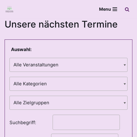
Menu
Zum
Unsere nächsten Termine
Inhalt
springen
Auswahl:
Suchbegriff: