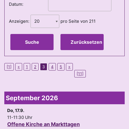
Datum:
Anzeigen:
pro Seite von
211
Suche
Zurücksetzen
[1]
«
1
2
3
4
5
»
[11]
September 2026
Do, 17.9.
11-11:30 Uhr
Offene Kirche an Markttagen