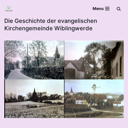
Menu
Zum
Die Geschichte der evangelischen
Inhalt
Kirchengemeinde Wiblingwerde
springen