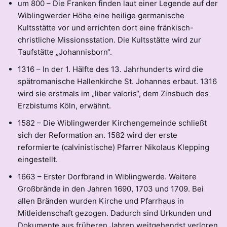
um 800 – Die Franken finden laut einer Legende auf der
Wiblingwerder Höhe eine heilige germanische
Kultsstätte vor und errichten dort eine fränkisch-
christliche Missionsstation. Die Kultsstätte wird zur
Taufstätte „Johannisborn“.
1316 – In der 1. Hälfte des 13. Jahrhunderts wird die
spätromanische Hallenkirche St. Johannes erbaut. 1316
wird sie erstmals im „liber valoris“, dem Zinsbuch des
Erzbistums Köln, erwähnt.
1582 – Die Wiblingwerder Kirchengemeinde schließt
sich der Reformation an. 1582 wird der erste
reformierte (calvinistische) Pfarrer Nikolaus Klepping
eingestellt.
1663 – Erster Dorfbrand in Wiblingwerde. Weitere
Großbrände in den Jahren 1690, 1703 und 1709. Bei
allen Bränden wurden Kirche und Pfarrhaus in
Mitleidenschaft gezogen. Dadurch sind Urkunden und
Dokumente aus früheren Jahren weitgehendst verloren