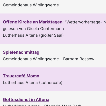
Gemeindehaus Wiblingwerde
Offene Kirche an Markttagen
:
"Wettervorhersage- N
gelesen von Gisela Gontermann
Lutherhaus Altena (großer Saal)
Spielenachmittag
Gemeindehaus Wiblingwerde
Barbara Rossow
Trauercafé Momo
Lutherhaus Altena (Luthercafé)
Gottesdienst in Altena