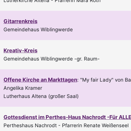
Lutherkirche Altena
Pfarrerin Mara Roth
Gitarrenkreis
Gemeindehaus Wiblingwerde
Kreativ-Kreis
Gemeindehaus Wiblingwerde -gr. Raum-
Offene Kirche an Markttagen
:
"My fair Lady" von B
Angelika Kramer
Lutherhaus Altena (großer Saal)
Gottesdienst im Perthes-Haus Nachrodt -Für ALLE
Pertheshaus Nachrodt
Pfarrerin Renate Weißenseel