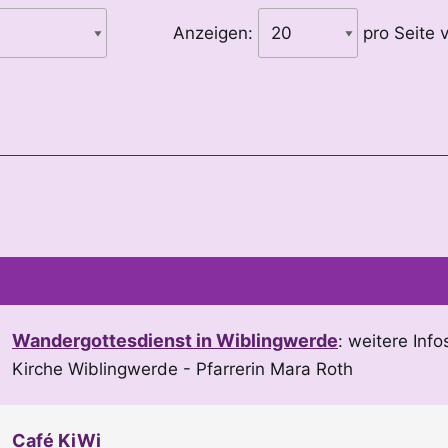
Anzeigen:
pro Seite 
Wandergottesdienst in Wiblingwerde
:
weitere Info
Kirche Wiblingwerde
Pfarrerin Mara Roth
Café KiWi