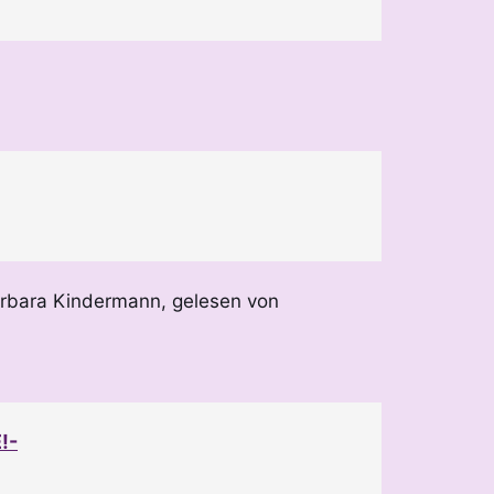
arbara Kindermann, gelesen von
!-