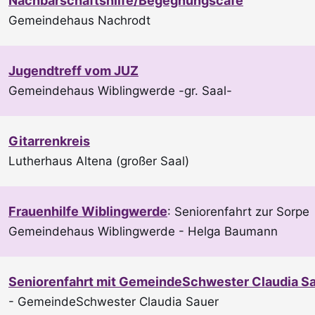
Nachbarschaftshilfe/Begegnungscafé
Gemeindehaus Nachrodt
Jugendtreff vom JUZ
Gemeindehaus Wiblingwerde -gr. Saal-
Gitarrenkreis
Lutherhaus Altena (großer Saal)
Frauenhilfe Wiblingwerde
:
Seniorenfahrt zur Sorpe
Gemeindehaus Wiblingwerde
Helga Baumann
Seniorenfahrt mit GemeindeSchwester Claudia S
GemeindeSchwester Claudia Sauer