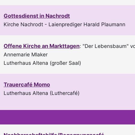
Gottesdienst in Nachrodt
Kirche Nachrodt
Laienprediger Harald Plaumann
Offene Kirche an Markttagen
:
"Der Lebensbaum" vo
Annemarie Mlaker
Lutherhaus Altena (großer Saal)
Trauercafé Momo
Lutherhaus Altena (Luthercafé)