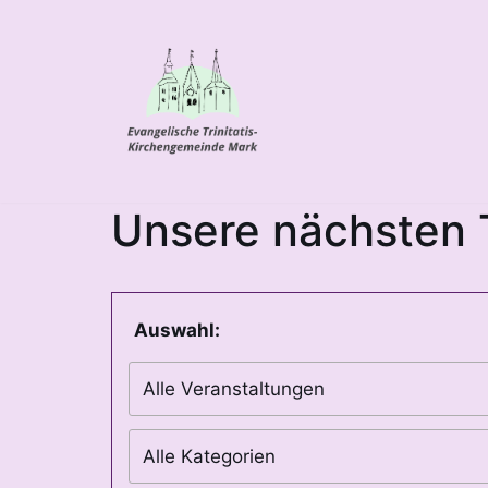
Zum
Inhalt
springen
Unsere nächsten 
Auswahl: