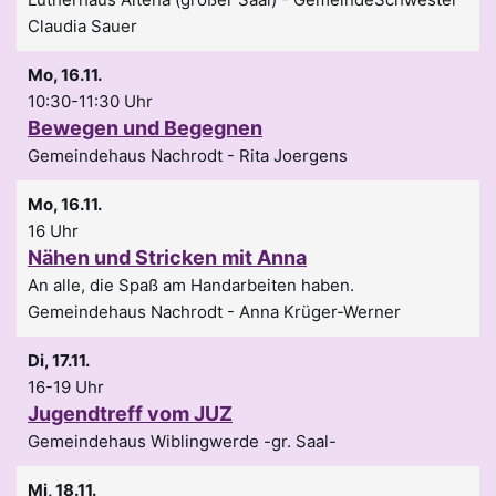
Claudia Sauer
Mo, 16.11.
10:30-11:30 Uhr
Bewegen und Begegnen
Gemeindehaus Nachrodt
Rita Joergens
Mo, 16.11.
16 Uhr
Nähen und Stricken mit Anna
An alle, die Spaß am Handarbeiten haben.
Gemeindehaus Nachrodt
Anna Krüger-Werner
Di, 17.11.
16-19 Uhr
Jugendtreff vom JUZ
Gemeindehaus Wiblingwerde -gr. Saal-
Mi, 18.11.