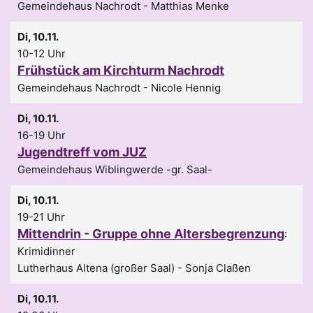
Gemeindehaus Nachrodt
Matthias Menke
Di, 10.11.
10-12 Uhr
Frühstück am Kirchturm Nachrodt
Gemeindehaus Nachrodt
Nicole Hennig
Di, 10.11.
16-19 Uhr
Jugendtreff vom JUZ
Gemeindehaus Wiblingwerde -gr. Saal-
Di, 10.11.
19-21 Uhr
Mittendrin - Gruppe ohne Altersbegrenzung
:
Krimidinner
Lutherhaus Altena (großer Saal)
Sonja Claßen
Di, 10.11.