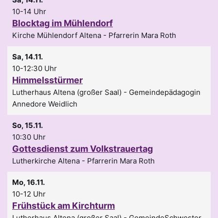
10-14 Uhr
Blocktag im Mühlendorf
Kirche Mühlendorf Altena
Pfarrerin Mara Roth
Sa, 14.11.
10-12:30 Uhr
Himmelsstürmer
Lutherhaus Altena (großer Saal)
Gemeindepädagogin
Annedore Weidlich
So, 15.11.
10:30 Uhr
Gottesdienst zum Volkstrauertag
Lutherkirche Altena
Pfarrerin Mara Roth
Mo, 16.11.
10-12 Uhr
Frühstück am Kirchturm
Lutherhaus Altena (großer Saal)
GemeindeSchwester