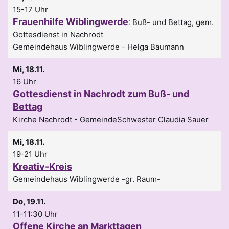
15-17 Uhr
Frauenhilfe Wiblingwerde
:
Buß- und Bettag, gem.
Gottesdienst in Nachrodt
Gemeindehaus Wiblingwerde
Helga Baumann
Mi, 18.11.
16 Uhr
Gottesdienst in Nachrodt zum Buß- und
Bettag
Kirche Nachrodt
GemeindeSchwester Claudia Sauer
Mi, 18.11.
19-21 Uhr
Kreativ-Kreis
Gemeindehaus Wiblingwerde -gr. Raum-
Do, 19.11.
11-11:30 Uhr
Offene Kirche an Markttagen