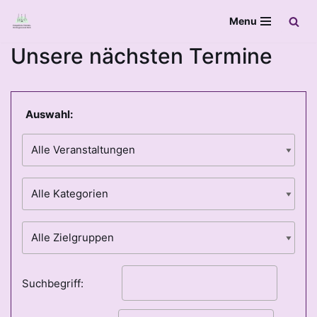
Menu
Zum
Unsere nächsten Termine
Inhalt
springen
Auswahl:
Suchbegriff: