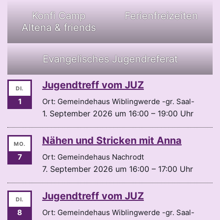
Konfi Camp
Ferienfreizeiten
Altena & friends
Evangelisches Jugendreferat
Jugendtreff vom JUZ
DI.
1
Ort: Gemeindehaus Wiblingwerde -gr. Saal-
1. September 2026 um 16:00 – 19:00 Uhr
Nähen und Stricken mit Anna
MO.
7
Ort: Gemeindehaus Nachrodt
7. September 2026 um 16:00 – 17:00 Uhr
Jugendtreff vom JUZ
DI.
8
Ort: Gemeindehaus Wiblingwerde -gr. Saal-