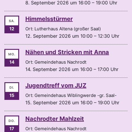
8. September 2026 um 16:00 – 19:00 Uhr
Himmelsstürmer
SA.
12
Ort: Lutherhaus Altena (großer Saal)
12. September 2026 um 10:00 – 12:30 Uhr
Nähen und Stricken mit Anna
MO.
14
Ort: Gemeindehaus Nachrodt
14. September 2026 um 16:00 – 17:00 Uhr
Jugendtreff vom JUZ
DI.
15
Ort: Gemeindehaus Wiblingwerde -gr. Saal-
15. September 2026 um 16:00 – 19:00 Uhr
Nachrodter Mahlzeit
DO.
17
Ort: Gemeindehaus Nachrodt